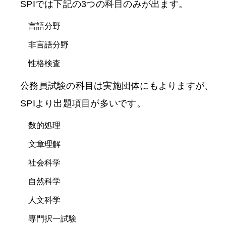
SPIでは下記の3つの科目のみが出ます。
言語分野
非言語分野
性格検査
公務員試験の科目は実施団体にもよりますが、
SPIより出題項目が多いです。
数的処理
文章理解
社会科学
自然科学
人文科学
専門択一試験