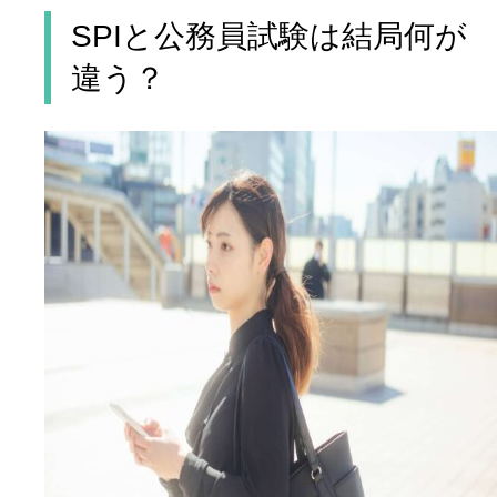
SPIと公務員試験は結局何が
違う？