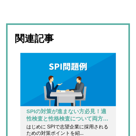
関連記事
SPIの対策が進まない方必見！適
性検査と性格検査について両方解
説！
はじめに SPIで志望企業に採用される
ための対策ポイントを紹...