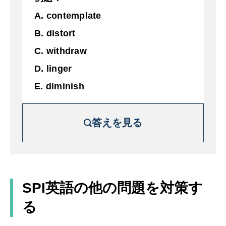
A. contemplate
B. distort
C. withdraw
D. linger
E. diminish
答えを見る
解説を詳しく見る
何かについて深く注意深く考えること
SPI英語の他の問題を対策す
る
A. 熟考する