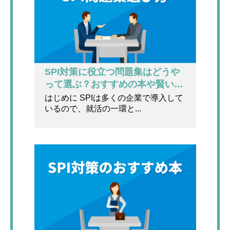
SPI対策に役立つ問題集はどうや
って選ぶ？おすすめの本や賢い勉
強法を紹介！
はじめに SPIは多くの企業で導入して
いるので、就活の一環と...