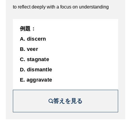
C.撤退
to reflect deeply with a focus on understanding
D.長引く
E. 減少する
例題：
A. discern
B. veer
C. stagnate
D. dismantle
E. aggravate
答えを見る
解説を詳しく見る