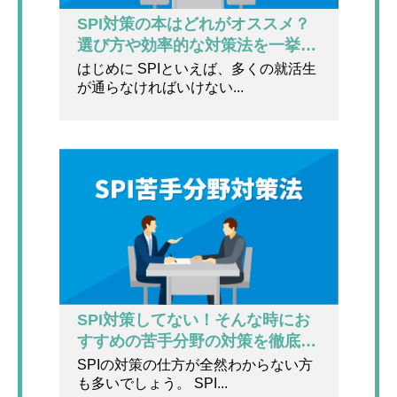
SPI対策の本はどれがオススメ？
選び方や効率的な対策法を一挙公
開！
はじめに SPIといえば、多くの就活生
が通らなければいけない...
SPI対策してない！そんな時にお
すすめの苦手分野の対策を徹底解
説！
SPIの対策の仕方が全然わからない方
も多いでしょう。 SPI...