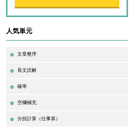
人気単元
文章整序
長文読解
確率
空欄補充
分担計算（仕事算）