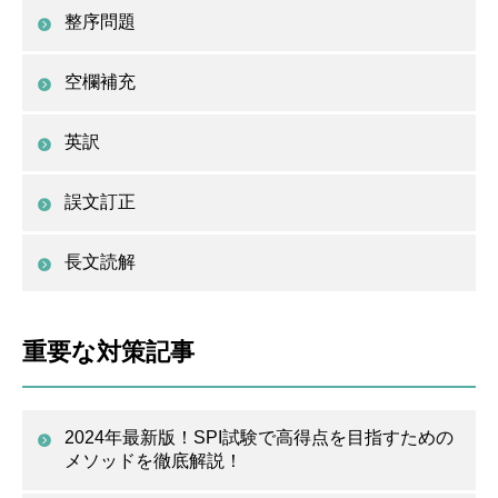
整序問題
空欄補充
英訳
誤文訂正
長文読解
重要な対策記事
2024年最新版！SPI試験で高得点を目指すための
メソッドを徹底解説！