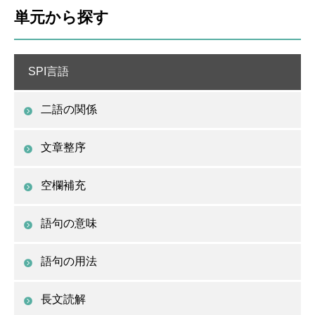
単元から探す
SPI言語
二語の関係
文章整序
空欄補充
語句の意味
語句の用法
長文読解