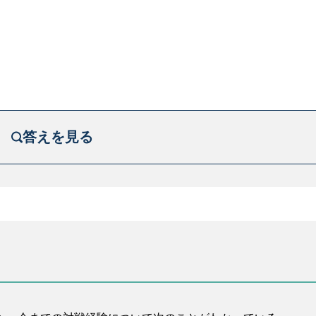
答えを見る
勝ち負け表を参照する。
②は確定するが①の勝敗はわからない。
は2チームいる。←①は確定するが、②の勝敗はわからな