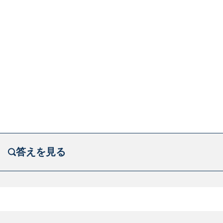
答えを見る
勝ち負け表を参照する。