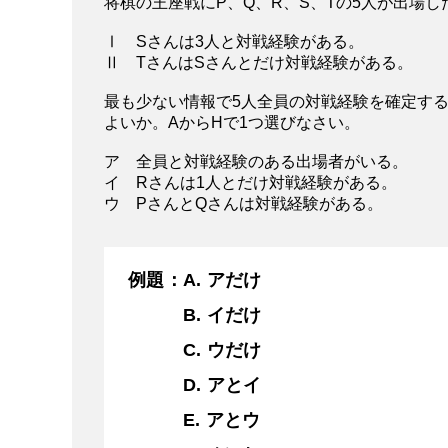
将棋の王座戦にP、Q、R、S、Tの5人が出場
ウ Wが全敗なら、4チームの勝敗数はそ
Ⅰ Sさんは3人と対戦経験がある。
敗、Zが1勝２敗なので、4チームの勝敗
Ⅱ TさんはSさんとだけ対戦経験がある。
最も少ない情報で5人全員の対戦経験を確定す
よって正しい推論はウだけなので、Cが答
よいか。AからHで1つ選びなさい。
ア 全員と対戦経験のある出場者がいる。
イ Rさんは1人とだけ対戦経験がある。
ウ PさんとQさんは対戦経験がある。
例題：
A. アだけ
B. イだけ
C. ウだけ
D. アとイ
E. アとウ