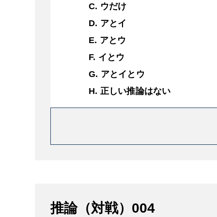
C. ウだけ
D. アとイ
E. アとウ
F. イとウ
G. アとイとウ
H. 正しい推論はない
解説を詳しく見る
以下の図を参照する。対戦経験があれば◯
うに埋まる。①、②、③の部分は埋まら
推論（対戦）004