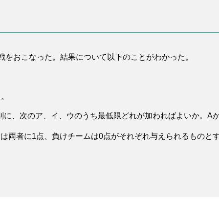
グ戦をおこなった。結果について以下のことがわかった。
た。
別に、次のア、イ、ウのうち最低限どれが加わればよいか。Aか
は両者に1点、負けチームは0点がそれぞれ与えられるものと