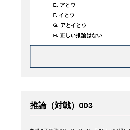
E. アとウ
F. イとウ
G. アとイとウ
H. 正しい推論はない
解説を詳しく見る
IからIIを踏まえた状況を示した、以下の
推論（対戦）003
ア Zが全敗なら、Xは全勝している。←
イ Xが2勝1敗なら、1勝2敗のチーム