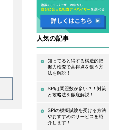
人気の記事
知ってると得する構造的把
握力検査で高得点を狙う方
法を解説！
SPIは問題数が多い？！対策
と攻略法を徹底解説！
SPIの模擬試験を受ける方法
やおすすめのサービスを紹
介します！